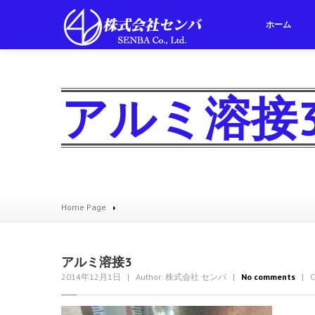
ホーム
アルミ溶接
Home Page
アルミ溶接3
2014年12月1日
| Author: 株式会社 センバ
|
No comments
| Ca