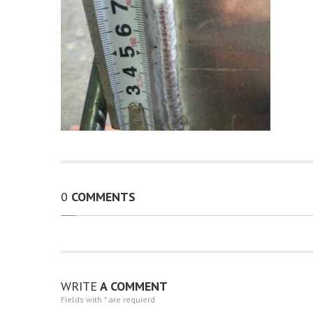
0
COMMENTS
WRITE
A COMMENT
Fields with * are requierd