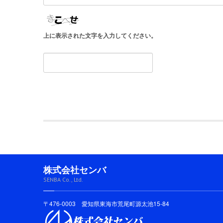
上に表示された文字を入力してください。
株式会社センバ
SENBA Co., Ltd.
〒476-0003 愛知県東海市荒尾町源太池15-84