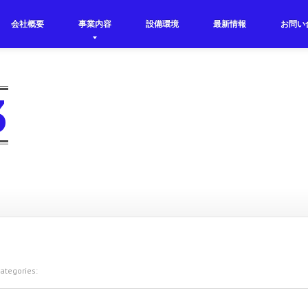
会社概要
事業内容
設備環境
最新情報
お問い
3
tegories: