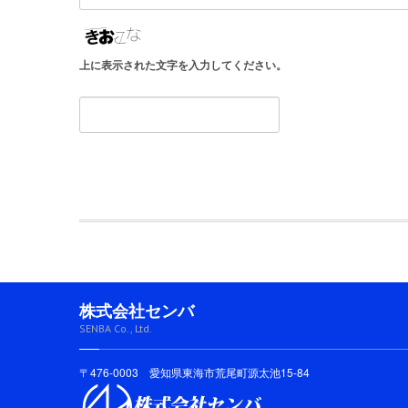
上に表示された文字を入力してください。
株式会社センバ
SENBA Co., Ltd.
〒476-0003 愛知県東海市荒尾町源太池15-84