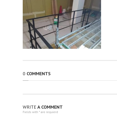
0
COMMENTS
WRITE
A COMMENT
Fields with * are requierd