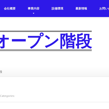
会社概要
事業内容
設備環境
最新情報
お問い
オープン階段
段
ategories: