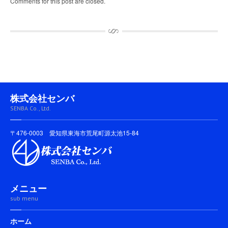
Comments for this post are closed.
株式会社センバ
SENBA Co., Ltd.
〒476-0003 愛知県東海市荒尾町源太池15-84
メニュー
sub menu
ホーム